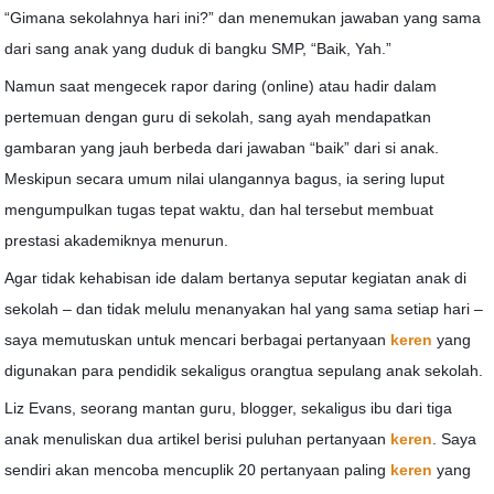
“Gimana sekolahnya hari ini?” dan menemukan jawaban yang sama
dari sang anak yang duduk di bangku SMP, “Baik, Yah.”
Namun saat mengecek rapor daring (online) atau hadir dalam
pertemuan dengan guru di sekolah, sang ayah mendapatkan
gambaran yang jauh berbeda dari jawaban “baik” dari si anak.
Meskipun secara umum nilai ulangannya bagus, ia sering luput
mengumpulkan tugas tepat waktu, dan hal tersebut membuat
prestasi akademiknya menurun.
Agar tidak kehabisan ide dalam bertanya seputar kegiatan anak di
sekolah – dan tidak melulu menanyakan hal yang sama setiap hari –
saya memutuskan untuk mencari berbagai pertanyaan
keren
yang
digunakan para pendidik sekaligus orangtua sepulang anak sekolah.
Liz Evans, seorang mantan guru, blogger, sekaligus ibu dari tiga
anak menuliskan dua artikel berisi puluhan pertanyaan
keren
. Saya
sendiri akan mencoba mencuplik 20 pertanyaan paling
keren
yang