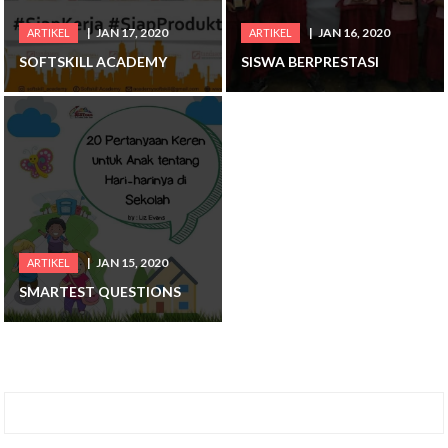
JAN 17, 2020
JAN 16, 2020
ARTIKEL
ARTIKEL
SOFTSKILL ACADEMY
SISWA BERPRESTASI
JAN 15, 2020
ARTIKEL
SMARTEST QUESTIONS