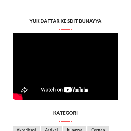
YUK DAFTAR KE SDIT BUNAYYA
KATEGORI
Akreditasi
Artikel
bunayya
Cerpen