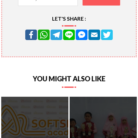
LET'S SHARE :
YOU MIGHT ALSO LIKE