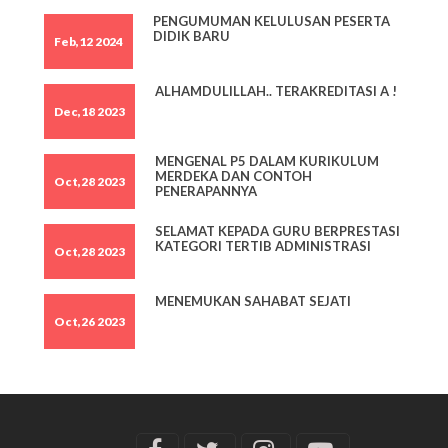
PENGUMUMAN KELULUSAN PESERTA
DIDIK BARU
Feb,12 2024
ALHAMDULILLAH.. TERAKREDITASI A !
Dec,18 2023
MENGENAL P5 DALAM KURIKULUM
MERDEKA DAN CONTOH
Oct,28 2023
PENERAPANNYA
SELAMAT KEPADA GURU BERPRESTASI
KATEGORI TERTIB ADMINISTRASI
Oct,28 2023
MENEMUKAN SAHABAT SEJATI
Oct,26 2023