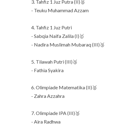
3. Tahfiz 1 Juz Putra (II)🥈
- Teuku Muhammad Azzam
4. Tahfiz 1 Juz Putri
- Sabqia Naifa Zalila (I)🥇
- Nadira Muslimah Mubaraq (III)🥉
5. Tilawah Putri (III)🥉
- Fathia Syakira
6. Olimpiade Matematika (II)🥈
- Zahra Azzahra
7. Olimpiade IPA (III)🥉
- Aira Radhwa