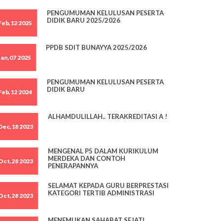
PENGUMUMAN KELULUSAN PESERTA
DIDIK BARU 2025/2026
Feb,12 2025
PPDB SDIT BUNAYYA 2025/2026
Jan,07 2025
PENGUMUMAN KELULUSAN PESERTA
DIDIK BARU
Feb,12 2024
ALHAMDULILLAH.. TERAKREDITASI A !
Dec,18 2023
MENGENAL P5 DALAM KURIKULUM
MERDEKA DAN CONTOH
Oct,28 2023
PENERAPANNYA
SELAMAT KEPADA GURU BERPRESTASI
KATEGORI TERTIB ADMINISTRASI
Oct,28 2023
MENEMUKAN SAHABAT SEJATI