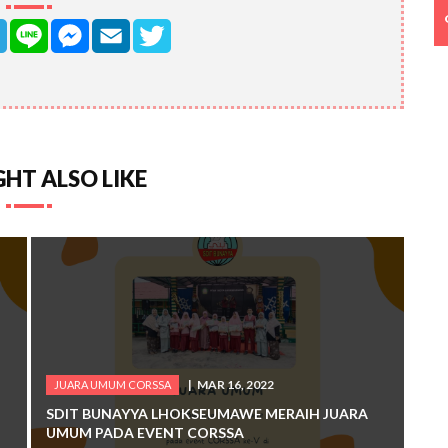
HT ALSO LIKE
MAR 16, 2022
JUARA UMUM CORSSA
SDIT BUNAYYA LHOKSEUMAWE MERAIH JUARA
UMUM PADA EVENT CORSSA