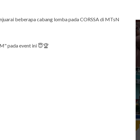
enjuarai beberapa cabang lomba pada CORSSA di MTsN
" pada event ini 😇🏆