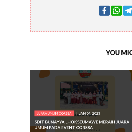
YOU MIG
JAN 04, 2023
JUARA UMUM CORSSA
SDIT BUNAYYA LHOKSEUMAWE MERAIH JUARA
UMUM PADA EVENT CORSSA