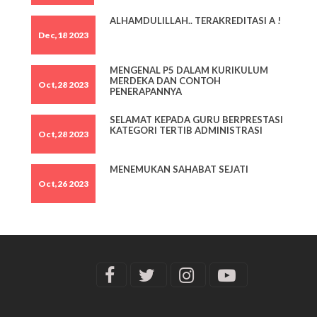
ALHAMDULILLAH.. TERAKREDITASI A !
Dec,18 2023
MENGENAL P5 DALAM KURIKULUM
MERDEKA DAN CONTOH
Oct,28 2023
PENERAPANNYA
SELAMAT KEPADA GURU BERPRESTASI
KATEGORI TERTIB ADMINISTRASI
Oct,28 2023
MENEMUKAN SAHABAT SEJATI
Oct,26 2023