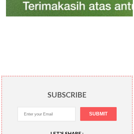
SUBSCRIBE
LET'S SHARE :