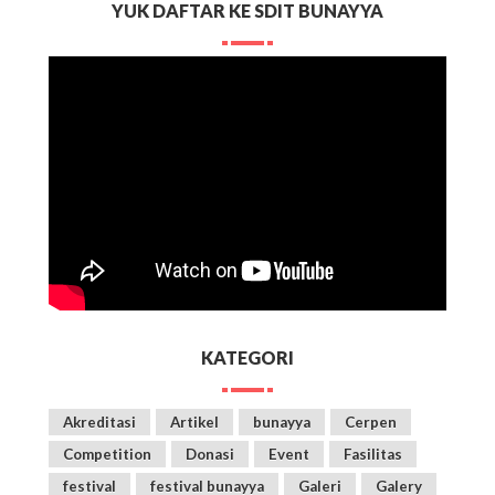
YUK DAFTAR KE SDIT BUNAYYA
KATEGORI
Akreditasi
Artikel
bunayya
Cerpen
Competition
Donasi
Event
Fasilitas
festival
festival bunayya
Galeri
Galery