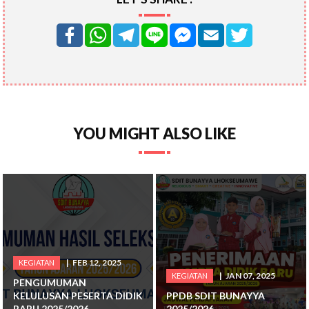
YOU MIGHT ALSO LIKE
FEB 12, 2025
KEGIATAN
JAN 07, 2025
KEGIATAN
PENGUMUMAN
KELULUSAN PESERTA DIDIK
PPDB SDIT BUNAYYA
BARU 2025/2026
2025/2026