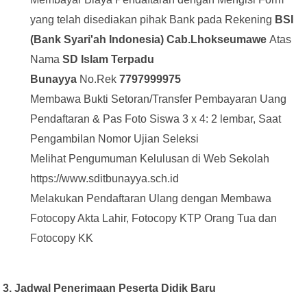
yang telah disediakan pihak Bank pada Rekening
BSI
(Bank Syari'ah Indonesia)
Cab.Lhokseumawe
Atas
Nama
SD Islam Terpadu
Bunayya
No.Rek
7797999975
Membawa Bukti Setoran/Transfer Pembayaran Uang
Pendaftaran & Pas Foto Siswa 3 x 4: 2 lembar, Saat
Pengambilan Nomor Ujian Seleksi
Melihat Pengumuman Kelulusan di Web Sekolah
https://www.sditbunayya.sch.id
Melakukan Pendaftaran Ulang dengan Membawa
Fotocopy Akta Lahir, Fotocopy KTP Orang Tua dan
Fotocopy KK
3.
Jadwal Penerimaan Peserta Didik Baru