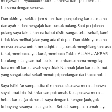
menjawab : “ Ayuuuuukkkkkk “ akhirnya kami pun bermain
bersama dengan serunya.
Dan akhirnya sekitar jam 6 sore kamipun pulang karena mama
dan ayah sudah mengajak kami untuk pulang. Saat perjalanan
pulang saya takut karena kabut disitu sangat tebal sekali, kami
tidak bias melihat jalan yang ada di depan, Dan akhirnya mama
menyuruh saya untuk beristiqhfar saja untuk menghilangkan rasa
takut, membaca ayat kursi, membaca Takbir ALLAHU AKBAR
berulang- ulang sambal sesekali membantu mama mengelap
kaca mobil karena ayah saya tidak Nampak jalan karena kabut
yang sangat tebal sekali menutupi pandangan dari kaca mobil.
Saya Istikhfar sampai tiba di rumah, disitu saya merasa bahwa
saya hebat bias istikhfar sampai rumah. Kenapa saya merasa
hebat karena jarak rumah saya dengan takengon jauh, gak
kebayang rasanya senang sekali. Setelah sampai di rumah saya,