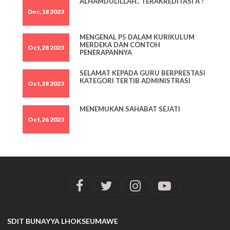
ALHAMDULILLAH.. TERAKREDITASI A !
Dec,18 2023
MENGENAL P5 DALAM KURIKULUM
MERDEKA DAN CONTOH
Oct,28 2023
PENERAPANNYA
SELAMAT KEPADA GURU BERPRESTASI
KATEGORI TERTIB ADMINISTRASI
Oct,28 2023
MENEMUKAN SAHABAT SEJATI
Oct,26 2023
SDIT BUNAYYA LHOKSEUMAWE