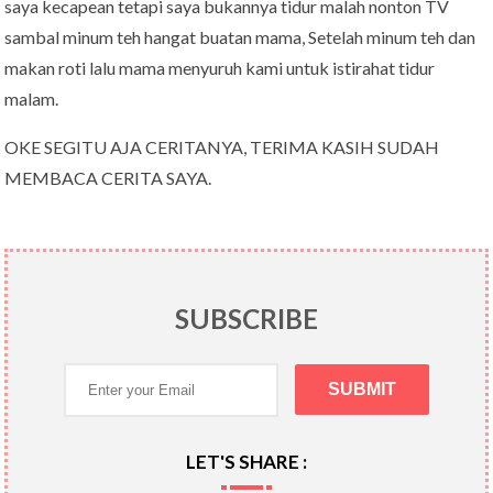
saya kecapean tetapi saya bukannya tidur malah nonton TV
sambal minum teh hangat buatan mama, Setelah minum teh dan
makan roti lalu mama menyuruh kami untuk istirahat tidur
malam.
OKE SEGITU AJA CERITANYA, TERIMA KASIH SUDAH
MEMBACA CERITA SAYA.
SUBSCRIBE
LET'S SHARE :