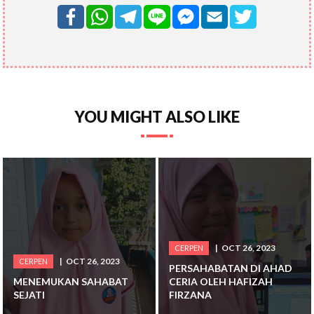
YOU MIGHT ALSO LIKE
OCT 26, 2023
CERPEN
OCT 26, 2023
CERPEN
PERSAHABATAN DI AHAD
MENEMUKAN SAHABAT
CERIA OLEH HAFIZAH
SEJATI
FIRZANA