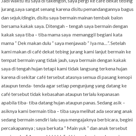
Jadi waktu itu saya di takengon, saya pergi ke café dekat tebing
jurang,saya sangat senang karena disitu pemandangannya bagus
dan sejuk/dingin, disitu saya bermain mainan tembak balon
bersama kakak saya. Ditengah – tengah saya bermain dengan
kakak saya tiba – tiba mama saya memanggil begiani kata
mama “ Dek makan dulu “ saya menjawab “ Iya ma…”. Setelah
kami makan di café dekat tebing jurang kami lanjut bermain ke
tempat bermain yang tidak jauh, saya bermain dengan kakak
saya di tengah hujan tetapi kami tidak langsung terkena hujan
karena di sekitar café tersebut atasnya semua di pasang kenopi
ataupun tenda- tenda agar setiap pengunjung yang datang ke
café tersebut tidak kebasahan ataupun terlalu kepanasan
apabila tiba- tiba datang hujan ataupun panas. Sedang asik –
asiknya kami bermain tiba – tiba saya melihat ada seorang anak
sedang bermain sendiri lalu saya mengajaknya berbicara, begini
percakapannya ; saya berkata “ Main yuk “ dan anak tersebut