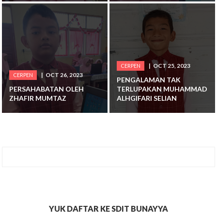
OCT 25, 2023
CERPEN
OCT 26, 2023
CERPEN
PENGALAMAN TAK
PERSAHABATAN OLEH
TERLUPAKAN MUHAMMAD
ZHAFIR MUMTAZ
ALHGIFARI SELIAN
YUK DAFTAR KE SDIT BUNAYYA