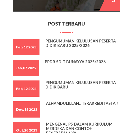
POST TERBARU
PENGUMUMAN KELULUSAN PESERTA
DIDIK BARU 2025/2026
Feb,12 2025
PPDB SDIT BUNAYYA 2025/2026
Jan,07 2025
PENGUMUMAN KELULUSAN PESERTA
DIDIK BARU
Feb,12 2024
ALHAMDULILLAH.. TERAKREDITASI A !
Dec,18 2023
MENGENAL P5 DALAM KURIKULUM
MERDEKA DAN CONTOH
Oct,28 2023