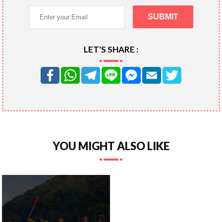
LET'S SHARE :
YOU MIGHT ALSO LIKE