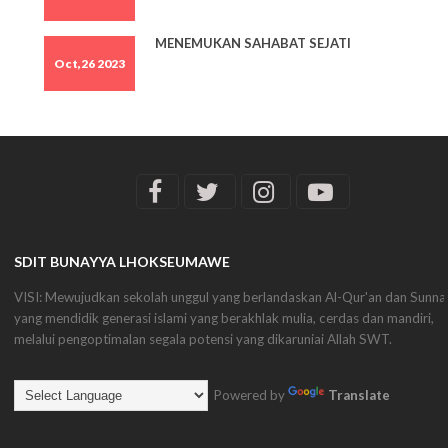
MENEMUKAN SAHABAT SEJATI
Oct,26 2023
SDIT BUNAYYA LHOKSEUMAWE
VISI: Mewujudkan sekolah unggul yang berlandaskan Al-Qur'an dan Sunna
yang mendidik generasi islami yang berakhlak mulia, cerdas dan mandiri,
melalui pengoptimalan segala potensi yang dikaruniai Allah SWT.
Powered by
Translate