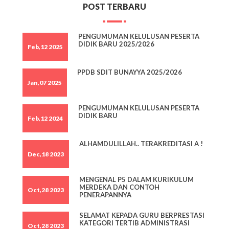
POST TERBARU
PENGUMUMAN KELULUSAN PESERTA
DIDIK BARU 2025/2026
Feb,12 2025
PPDB SDIT BUNAYYA 2025/2026
Jan,07 2025
PENGUMUMAN KELULUSAN PESERTA
DIDIK BARU
Feb,12 2024
ALHAMDULILLAH.. TERAKREDITASI A !
Dec,18 2023
MENGENAL P5 DALAM KURIKULUM
MERDEKA DAN CONTOH
Oct,28 2023
PENERAPANNYA
SELAMAT KEPADA GURU BERPRESTASI
KATEGORI TERTIB ADMINISTRASI
Oct,28 2023