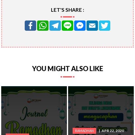
LET'S SHARE :
YOU MIGHT ALSO LIKE
APR 22, 2020
RAMADHAN