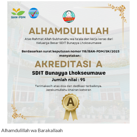
Alhamdulillah wa Barakallaah