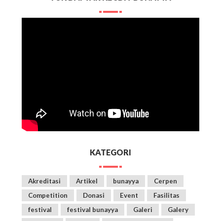
KATEGORI
Akreditasi
Artikel
bunayya
Cerpen
Competition
Donasi
Event
Fasilitas
festival
festival bunayya
Galeri
Galery