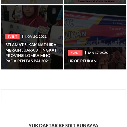
NOV 20, 2021
EVENT
SELAMAT !! KAK NADHIRA
MERAIH JUARA 3 TINGKAT
JAN 17, 2020
EVENT
PROVINSI LOMBA MHQ
PADA PENTAS PAI 2021
UROE PEUKAN
YUK DAFTAR KE SDIT BUNAYYA