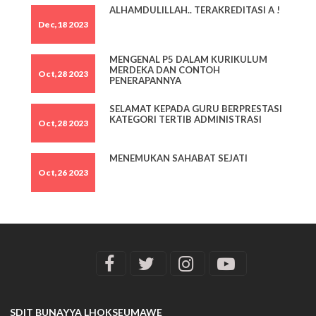
ALHAMDULILLAH.. TERAKREDITASI A !
Dec,18 2023
MENGENAL P5 DALAM KURIKULUM
MERDEKA DAN CONTOH
Oct,28 2023
PENERAPANNYA
SELAMAT KEPADA GURU BERPRESTASI
KATEGORI TERTIB ADMINISTRASI
Oct,28 2023
MENEMUKAN SAHABAT SEJATI
Oct,26 2023
SDIT BUNAYYA LHOKSEUMAWE