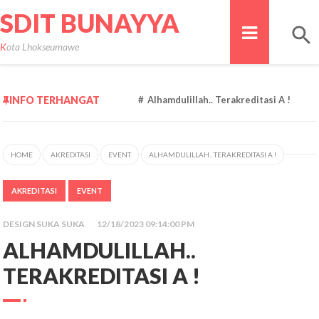
SDIT BUNAYYA
Kota Lhokseumawe
INFO TERHANGAT
Alhamdulillah.. Terakreditasi A !
HOME
AKREDITASI
EVENT
ALHAMDULILLAH.. TERAKREDITASI A !
AKREDITASI
EVENT
DESIGN SUKA SUKA
12/18/2023 09:14:00 PM
ALHAMDULILLAH..
TERAKREDITASI A !