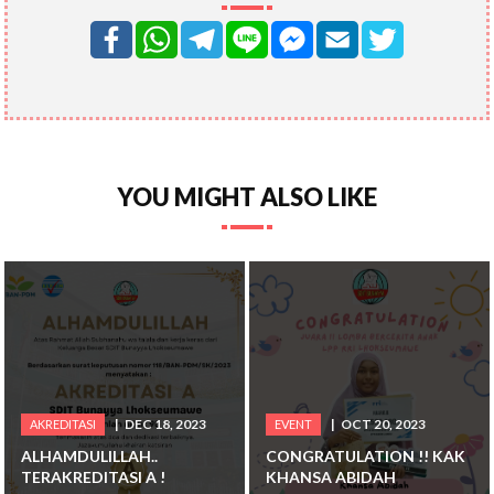
YOU MIGHT ALSO LIKE
DEC 18, 2023
OCT 20, 2023
AKREDITASI
EVENT
ALHAMDULILLAH..
CONGRATULATION !! KAK
TERAKREDITASI A !
KHANSA ABIDAH